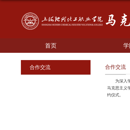
首页
学
合作交流
合作交流
为深入
马克思主义
约仪式。