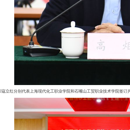
和寇立红分别代表上海现代化工职业学院和石嘴山工贸职业技术学院签订