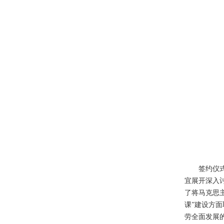
签约仪
宜展开深入
了将马克思
课”建设方
劳全面发展