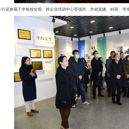
一行还参观了学校校史馆、跨企业培训中心等场所，并就党建、科研、学