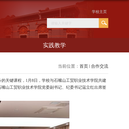
学校主页
实践教学
当前位置：
首页
合作交流
的关键课程，1月8日，学校与石嘴山工贸职业技术学院共建
石嘴山工贸职业技术学院党委副书记、纪委书记寇立红
出席签