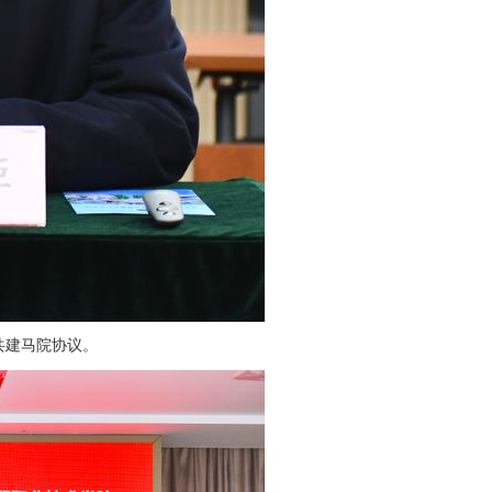
共建马院协议。