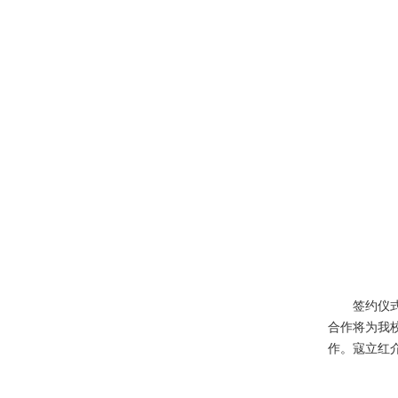
签约仪
合作将为我
作。寇立红