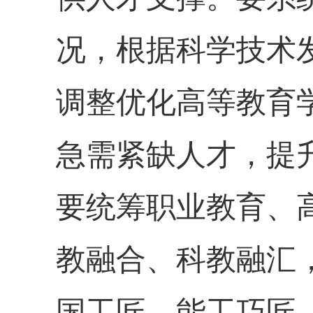
况，根据科学技术
调整优化高等教育
急需紧缺人才，提
要统筹职业教育、
教融合、科教融汇
国工匠、能工巧匠