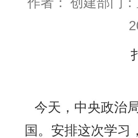
作者：
创建部门：
2
今天，中央政治
国。安排这次学习