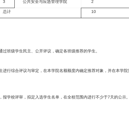
3
公共安全与应急管理学院
2
总计
10
通过班级学生民主、公开评议，确定各班级推荐的学生。
生进行综合评议与审定，在本学院名额额度内确定推荐对象，并在本学院
，报学校评审，拟定入选学生名单，在全校范围内进行不少于7天的公示