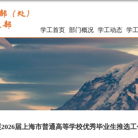
学工首页
部门概况
学工动态
学
2026届上海市普通高等学校优秀毕业生推选