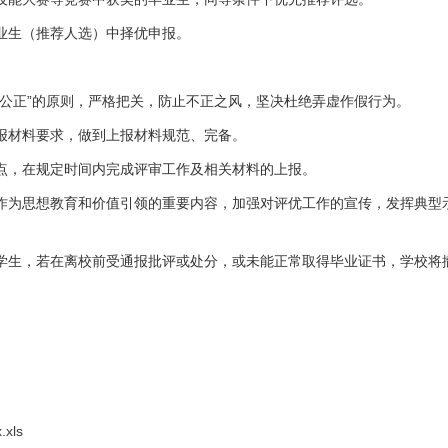
毕业生（推荐人选）中择优申报。
、公正”的原则，严格把关，防止不正之风，坚决杜绝弄虚作假行为。
填报材料要求，做到上报材料规范、完备。
节点，在规定时间内完成评审工作及相关材料的上报。
作作为思想教育和价值引领的重要内容，加强对评优工作的宣传，发挥典型
的学生，若在离校前受通报批评或处分，或未能正常取得毕业证书，学校将
xls