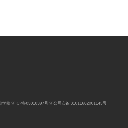
工业学校 沪ICP备05018397号 沪公网安备 31011602001145号