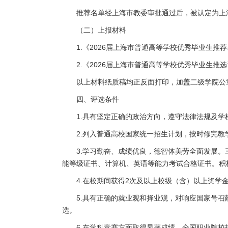
推荐名单经上海市教委审批通过后，被认定为上
（二）上报材料
1.《2026届上海市普通高等学校优秀毕业生推
2.《2026届上海市普通高等学校优秀毕业生
以上材料纸质稿均正反面打印，加盖二级学院公
四、评选条件
1.具有坚定正确的政治方向，遵守法律法规及
2.列入普通高校国家统一招生计划，按时修完
3.学习勤奋、成绩优良，德智体美劳全面发展
能等级证书、计算机、英语等能力考试合格证书。积
4.在校期间获得2次及以上校级（含）以上奖
5.具有正确的就业观和择业观，对响应国家号
选。
6.在学科竞赛方面取得显著成绩，全国职业院