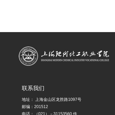
联系我们
地址： 上海金山区龙胜路1097号
邮编：201512
电话：（021）－31153560 传