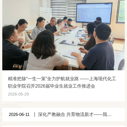
精准把脉“一生一策”全力护航就业路 ——上海现代化工
职业学院召开2026届毕业生就业工作推进会
2026-05-29
2026-06-11
深化产教融合 共育物流新才——我校赴京东物流“上海亚洲一号”智能产业园考察交流