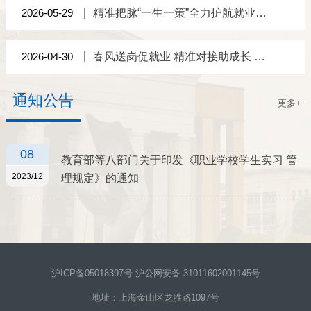
2026-05-29
精准把脉“一生一策”全力护航就业路 ——上海现代化工职业学院召开2026届毕业生就业工作推进会
2026-04-30
春风送岗促就业 精准对接助成长 ——学校2026届毕业生春季专场招聘会成功举办
通知公告
更多++
08
教育部等八部门关于印发《职业学校学生实习 管
2023/12
理规定》的通知
沪ICP备05018397号 沪公网安备 31011602001145号
地址：上海金山区龙胜路1097号