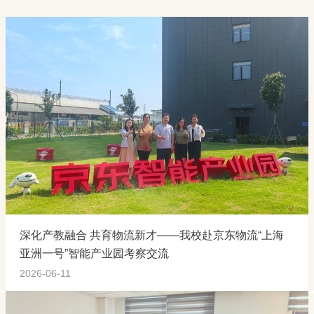
深化产教融合 共育物流新才——我校赴京东物流“上海
亚洲一号”智能产业园考察交流
2026-06-11